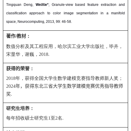
Tingquan Deng
,
Wei
Xie
*
; Granule-view based feature extraction and
classification approach to color image segmentation in a manifold
space, Neurocomputing, 2013, 99: 46-58
.
著作
/
教材
：
数值分析及其工程应用，哈尔滨工业大学出版社，毕卉，
宋显华，谢巍，
2018.
获得的荣誉
：
2018
年，获得全国大学生数学建模竞赛指导教师新人奖；
2024
年，获得东北三省大学生数学建模竞赛优秀指导教师
奖
.
研究生培养：
每年招收硕士研究生
1
至
2
名
.