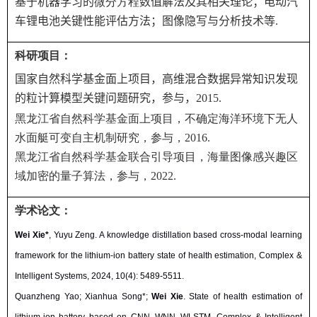
基于机器学习的
微分方程
数值解法及其相关理论；
电动汽
车锂电池
关键
性能评估
方法；图像隐写与分析技术等
.
科研项目：
国家自然科学基金面上项目，
高维混合数据异常知识发现
的粒计算模型关键问题研究
，参与，
2015
.
黑龙江省自然科学基金面上项目，不确定海洋环境下无人
水面艇可变自主机制研究，参与，
2016.
黑龙江省自然科学基金联合引导项目，海量图像感兴趣区
域加密的量子算法，参与，
2022.
学术论文：
W
ei Xie*
, Yuyu Zeng. A knowledge distillation based cross-modal learning
framework for the lithium-ion battery state of health estimation, Complex &
Intelligent Systems, 2024, 10(4): 5489-5511.
Quanzheng Yao; Xianhua Song*;
Wei Xie
. State of health estimation of